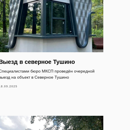
Выезд в северное Тушино
Специалистами бюро МКСП проведён очередной
выезд на объект в Северное Тушино
18.09.2025